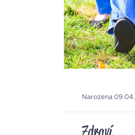
Narozena 09.04
Zdraví