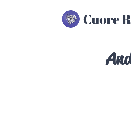
Cuore R
And